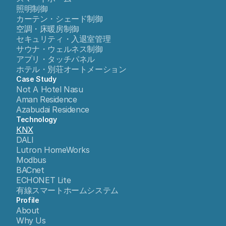
照明制御
カーテン・シェード制御
空調・床暖房制御
セキュリティ・入退室管理
サウナ・ウェルネス制御
アプリ・タッチパネル
ホテル・別荘オートメーション
Case Study
Not A Hotel Nasu
Aman Residence
Azabudai Residence
Technology
KNX
DALI
Lutron HomeWorks
Modbus
BACnet
ECHONET Lite
有線スマートホームシステム
Profile
About
Why Us