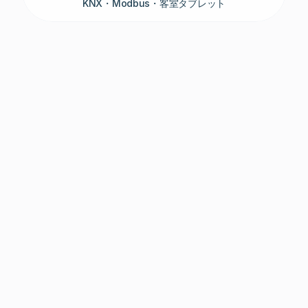
KNX・Modbus・客室タブレット