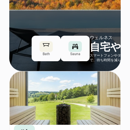
ウェルネス
自宅や
Bath
Sauna
スマートフォンやタッチ
で、待ち時間を減らし、