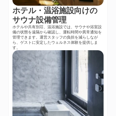
ホテル・温浴施設向けの
サウナ設備管理
ホテルや共有別荘、温浴施設では、サウナや浴室設
備の状態を遠隔から確認し、運転時間や異常通知を
管理できます。運営スタッフの負担を減らしなが
ら、ゲストに安定したウェルネス体験を提供しま
す。