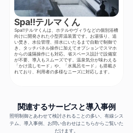
Spa!!テルマくん
Spa!!テルマくんは、ホテルやヴィラなどの個別浴槽
向けに開発された小型昇温装置です。お湯張り、追
い焚き、水位管理、排水にいたるまで自動で制御で
き、タッチパネル操作に加えてオプションでスマホ
からの遠隔操作にも対応。省スペース設計で設備室
が不要、導入もスムーズです。温泉気分が味わえる
「かけ流しモード」や、「水風呂モード」も搭載さ
れており、利用者の多様なニーズに対応します。
関連するサービスと導入事例
照明制御とあわせて検討されることの多い、有線シス
テム、導入事例、お問い合わせはこちらからご覧いた
だけます。