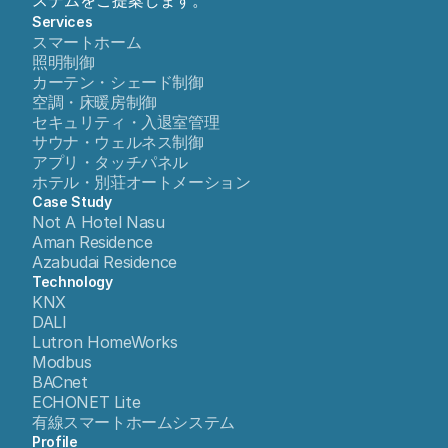
ステムをご提案します。
Services
スマートホーム
照明制御
カーテン・シェード制御
空調・床暖房制御
セキュリティ・入退室管理
サウナ・ウェルネス制御
アプリ・タッチパネル
ホテル・別荘オートメーション
Case Study
Not A Hotel Nasu
Aman Residence
Azabudai Residence
Technology
KNX
DALI
Lutron HomeWorks
Modbus
BACnet
ECHONET Lite
有線スマートホームシステム
Profile